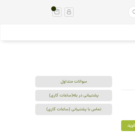
سوالات متداول
پشتیبانی در بله(ساعات کاری)
تماس با پشتیبانی (ساعات کاری)
رید