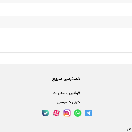
دسترسی سریع
قوانین و مقررات
حریم خصوصی
مشهد، خیابان فلسطین 24، پلاک 59 | هر روز 9 تا