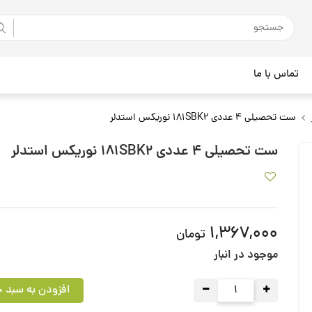
تماس با ما
ست تحصیلی 4 عددی 181SBK2 نوریکس استدلر
ست تحصیلی 4 عددی 181SBK2 نوریکس استدلر
1,367,000
تومان
موجود در انبار
افزودن به سبد خ