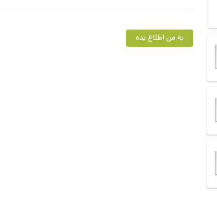
به من اطلاع بده