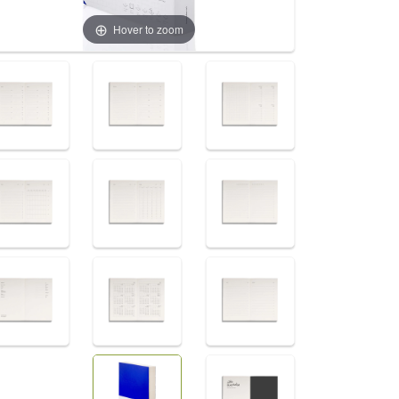
Hover to zoom