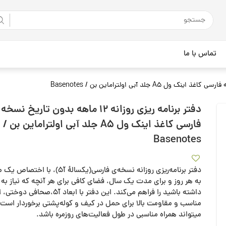
تماس با ما
دفتر برنامه ریزی روزانه 12 ماهه بدون تاریخ نسخه
فارسی کاغذ اینک ول A5 جلد آبی اولتراماین بن /
Basenotes
دفتر برنامه‌ریزی‌ روزانه نسخه‌ی فارسی(یکسالهٔ آ۵)، با
به هر روز و برای مدت یک سال، فضای کافی برای هر آنچه که نیاز به 
داشته باشید را فراهم می‌کند. این دفتر با ابعاد آ۵،صح
مناسب و مقاومت بالا برای حمل در کیف و کوله‌پشتی برخوردار است 
میتواند همراه مناسبی در طول فعالیت‌های روزمره باشد.