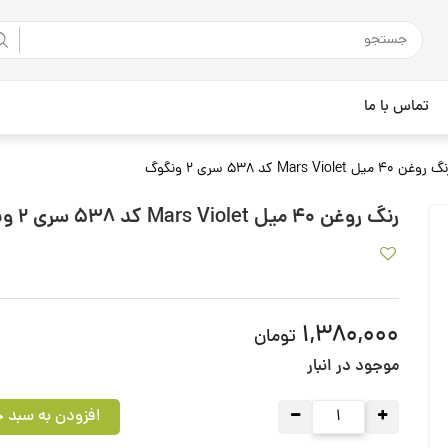
تماس با ما
روغن 40 میل Mars Violet کد 538 سری 2 ونگوگ
رنگ روغن 40 میل Mars Violet کد 538 سری 2 ونگوگ
1,380,000
تومان
موجود در انبار
افزودن به سبد خ