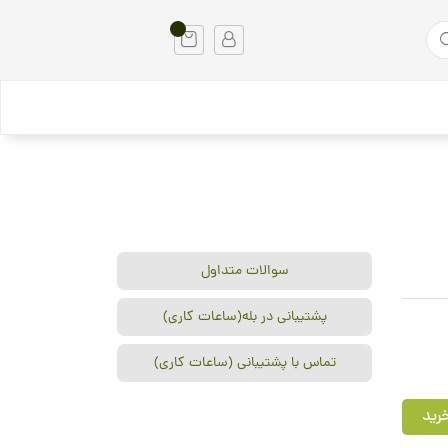
سوالات متداول
پشتیبانی در بله(ساعات کاری)
تماس با پشتیبانی (ساعات کاری)
رید