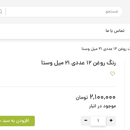
تماس با ما
ن 12 عددی 21 میل وستا
رنگ روغن 12 عددی 21 میل وستا
2,100,000
تومان
موجود در انبار
افزودن به سبد خ