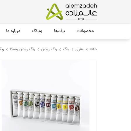
محصولات
برندها
وبلاگ
درباره ما
خانه
هنری
رنگ
رنگ روغن
رنگ روغن وستا
رنگ روغ