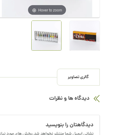
Hover to zoom
گالری تصاویر
دیدگاه ها و نظرات
دیدگاهتان را بنویسید
نشانی ایمیل شما منتشر نخواهد شد.بخش های مورد نیاز 