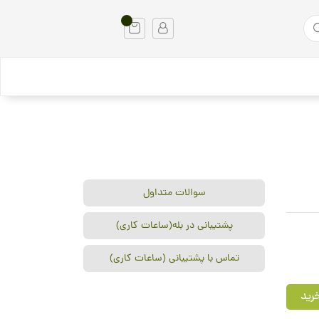
سوالات متداول
پشتیبانی در بله(ساعات کاری)
تماس با پشتیبانی (ساعات کاری)
رید