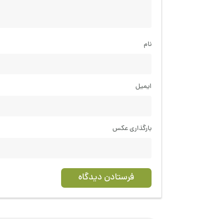
نام
ایمیل
بارگذاری عکس
فرستادن دیدگاه